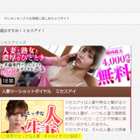
テレホンセックスを気軽に楽しめちゃうサイト
超おすすめ！ミセスアイ！
ミセスアイ☆彡
↑ご近所でエッチな人妻・ギャルとすぐに会話！